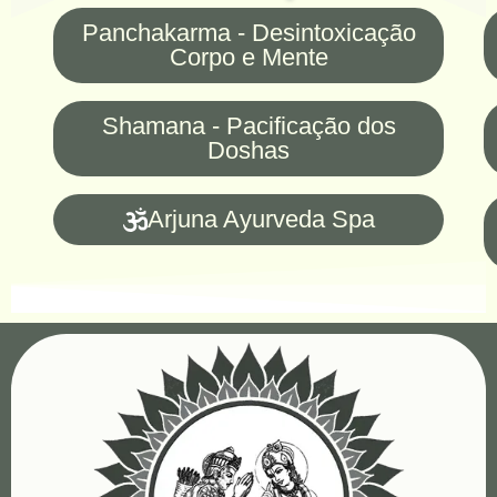
Panchakarma - Desintoxicação
Corpo e Mente
Shamana - Pacificação dos
Doshas
Arjuna Ayurveda Spa