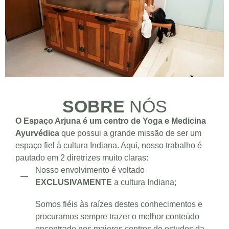
SOBRE
NÓS
O Espaço Arjuna é um centro de Yoga e Medicina
Ayurvédica
que possui a grande missão de ser um
espaço fiel à cultura Indiana. Aqui, nosso trabalho é
pautado em 2 diretrizes muito claras:
Nosso envolvimento é voltado
EXCLUSIVAMENTE
a cultura Indiana;
Somos fiéis às raízes destes conhecimentos e
procuramos sempre trazer o melhor conteúdo
encontrado nos maiores centros de estudos da