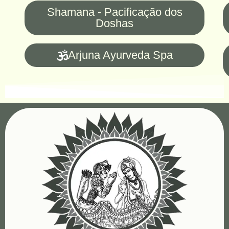
Shamana - Pacificação dos
Doshas
Arjuna Ayurveda Spa