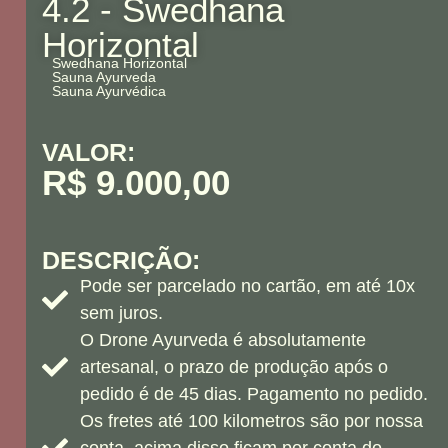
4.2 - Swedhana
Horizontal
Swedhana Horizontal
Sauna Ayurveda
Sauna Ayurvédica
VALOR:
R$ 9.000,00
DESCRIÇÃO:
Pode ser parcelado no cartão, em até 10x
sem juros.
O Drone Ayurveda é absolutamente
artesanal, o prazo de produção após o
pedido é de 45 dias. Pagamento no pedido.
Os fretes até 100 kilometros são por nossa
conta, acima disso ficam por conta do