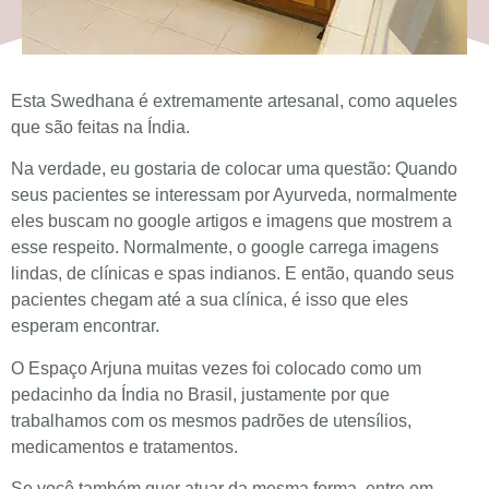
Esta Swedhana é extremamente artesanal, como aqueles
que são feitas na Índia.
Na verdade, eu gostaria de colocar uma questão: Quando
seus pacientes se interessam por Ayurveda, normalmente
eles buscam no google artigos e imagens que mostrem a
esse respeito. Normalmente, o google carrega imagens
lindas, de clínicas e spas indianos. E então, quando seus
pacientes chegam até a sua clínica, é isso que eles
esperam encontrar.
O Espaço Arjuna muitas vezes foi colocado como um
pedacinho da Índia no Brasil, justamente por que
trabalhamos com os mesmos padrões de utensílios,
medicamentos e tratamentos.
Se você também quer atuar da mesma forma, entre em