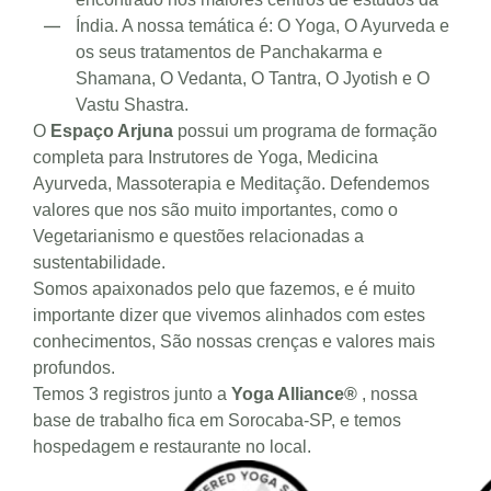
Índia. A nossa temática é: O Yoga, O Ayurveda e
os seus tratamentos de Panchakarma e
Shamana, O Vedanta, O Tantra, O Jyotish e O
Vastu Shastra.
O
Espaço Arjuna
possui um programa de formação
completa para Instrutores de Yoga, Medicina
Ayurveda, Massoterapia e Meditação. Defendemos
valores que nos são muito importantes, como o
Vegetarianismo e questões relacionadas a
sustentabilidade.
Somos apaixonados pelo que fazemos, e é muito
importante dizer que vivemos alinhados com estes
conhecimentos, São nossas crenças e valores mais
profundos.
Temos 3 registros junto a
Yoga Alliance®
, nossa
base de trabalho fica em Sorocaba-SP, e temos
hospedagem e restaurante no local.