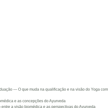
uação — O que muda na qualificação e na visão do Yoga com
 biomédica e as concepções do Ayurveda
 entre a visão biomédica e as perspectivas do Ayurveda