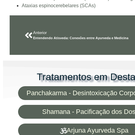
Ataxias espinocerebelares (SCAs)
Anterior
Entendendo Atisveda: Conexões entre Ayurveda e Medicina
Tratamentos em Dest
Panchakarma - Desintoxicação Corp
Shamana - Pacificação dos Do
Arjuna Ayurveda Spa