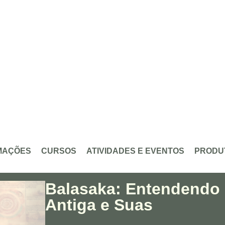
MAÇÕES
CURSOS
ATIVIDADES E EVENTOS
PRODU
Balasaka: Entendendo 
Antiga e Suas