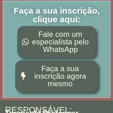
Faça a sua inscrição,
clique aqui:
Fale com um
especialista pelo
WhatsApp
Faça a sua
inscrição agora
mesmo
RESPONSÁVEL: