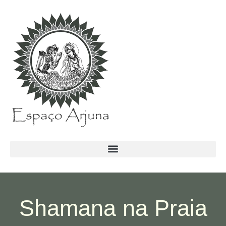
conteúdo
Shamana na Praia