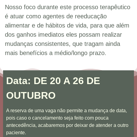
Nosso foco durante este processo terapêutico
é atuar como agentes de reeducação
alimentar e de hábitos de vida, para que além
dos ganhos imediatos eles possam realizar
mudanças consistentes, que tragam ainda
mais benefícios a médio/longo prazo.
Data: DE 20 A 26
DE
OUTUBRO
A reserva de uma vaga não permite a mudança de data,
pois caso o cancelamento seja feito com pouca
antecedência, acabaremos por deixar de atender a outro
paciente.