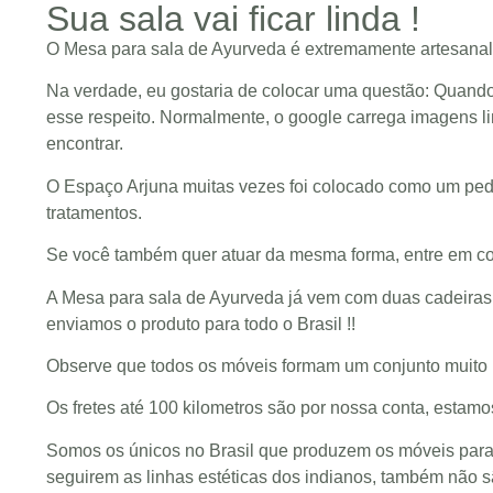
Sua sala vai ficar linda !
O Mesa para sala de Ayurveda é extremamente artesanal
Na verdade, eu gostaria de colocar uma questão: Quand
esse respeito. Normalmente, o google carrega imagens li
encontrar.
O Espaço Arjuna muitas vezes foi colocado como um ped
tratamentos.
Se você também quer atuar da mesma forma, entre em cont
A Mesa para sala de Ayurveda já vem com duas cadeiras em
enviamos o produto para todo o Brasil !!
Observe que todos os móveis formam um conjunto muito h
Os fretes até 100 kilometros são por nossa conta, estam
Somos os únicos no Brasil que produzem os móveis para a
seguirem as linhas estéticas dos indianos, também não s