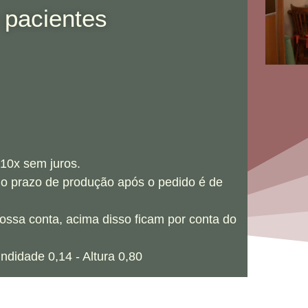
 pacientes
 10x sem juros.
 o prazo de produção após o pedido é de
nossa conta, acima disso ficam por conta do
didade 0,14 - Altura 0,80