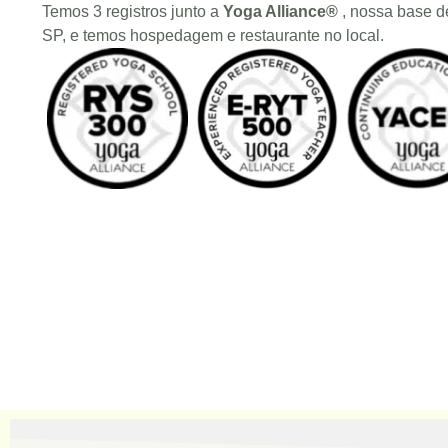
Temos 3 registros junto a
Yoga Alliance®
, nossa base d
SP, e temos hospedagem e restaurante no local.