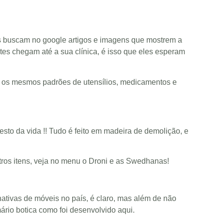
s buscam no google artigos e imagens que mostrem a
tes chegam até a sua clínica, é isso que eles esperam
m os mesmos padrões de utensílios, medicamentos e
sto da vida !!
Tudo é feito em madeira de demolição, e
ros itens, veja no menu o Droni e as Swedhanas!
ativas de móveis no país, é claro, mas além de não
ário botica como foi desenvolvido aqui.