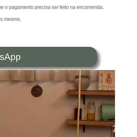
que o pagamento precisa ser feito na encomenda.
dos mesmo.
tsApp