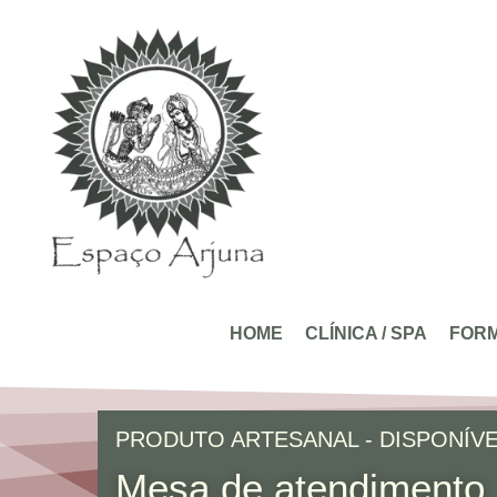
conteúdo
HOME
CLÍNICA / SPA
FOR
PRODUTO ARTESANAL - DISPONÍV
Mesa de atendimento