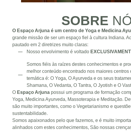
SOBRE
NÓ
O Espaço Arjuna é um centro de Yoga e Medicina Ayu
grande missão de ser um espaço fiel à cultura Indiana. Aq
pautado em 2 diretrizes muito claras:
Nosso envolvimento é voltado
EXCLUSIVAMENT
Somos fiéis às raízes destes conhecimentos e pr
melhor conteúdo encontrado nos maiores centros d
temática é: O Yoga, O Ayurveda e os seus tratam
Shamana, O Vedanta, O Tantra, O Jyotish e O Vast
O
Espaço Arjuna
possui um programa de formação compl
Yoga, Medicina Ayurveda, Massoterapia e Meditação. D
são muito importantes, como o Vegetarianismo e questõe
sustentabilidade.
Somos apaixonados pelo que fazemos, e é muito importa
alinhados com estes conhecimentos, São nossas crenças