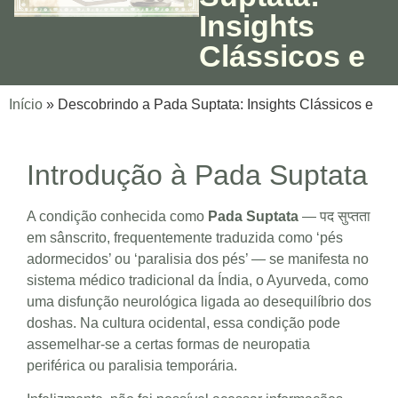
Insights
Clássicos e
Início
»
Descobrindo a Pada Suptata: Insights Clássicos e
Introdução à Pada Suptata
A condição conhecida como
Pada Suptata
— पद सुप्तता
em sânscrito, frequentemente traduzida como ‘pés
adormecidos’ ou ‘paralisia dos pés’ — se manifesta no
sistema médico tradicional da Índia, o Ayurveda, como
uma disfunção neurológica ligada ao desequilíbrio dos
doshas. Na cultura ocidental, essa condição pode
assemelhar-se a certas formas de neuropatia
periférica ou paralisia temporária.