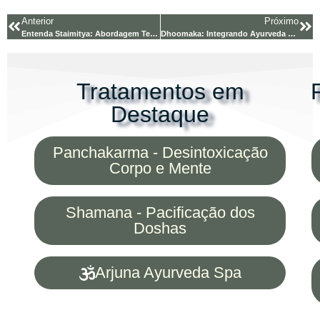
Anterior
Próximo
Entenda Staimitya: Abordagem Terapêutica
Dhoomaka: Integrando Ayurveda e Medicina
Tratamentos em
Destaque
Panchakarma - Desintoxicação
Corpo e Mente
Shamana - Pacificação dos
Doshas
Arjuna Ayurveda Spa