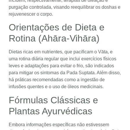
incluem, respectivamente, terapias de oleação e
purgação controlada, visando reequilibrar os doshas e
rejuvenescer o corpo.
Orientações de Dieta e
Rotina (Ahāra-Vihāra)
Dietas ricas em nutrientes, que pacificam o Vāta, e
uma rotina diária regular que inclui exercícios físicos
leves e adaptações para evitar o frio, são indicados
para mitigar os sintomas da Pada Suptata. Além disso,
há práticas recomendadas como a ingestão de
infusões quentes e o uso de óleos medicinais.
Fórmulas Clássicas e
Plantas Ayurvédicas
Embora informações específicas não estivessem