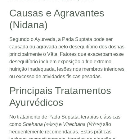
Causas e Agravantes
(Nidāna)
Segundo o Ayurveda, a Pada Suptata pode ser
causada ou agravada pelo desequilíbrio dos doshas,
principalmente o Vāta. Fatores que exacerbam esse
desequilíbrio incluem exposição a frio extremo,
nutrição inadequada, lesões nos membros inferiores,
ou excesso de atividades físicas pesadas.
Principais Tratamentos
Ayurvédicos
No tratamento de Pada Suptata, terapias clássicas
como
Snehana (स्नेहन)
e
Virechana (विरेचन)
são
frequentemente recomendadas. Estas práticas