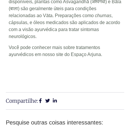
disponíveis, plantas como Aśvagandhā (अश्वगंधा) e Bāla
(बाला) são geralmente úteis para condições
relacionadas ao Vāta. Preparações como
churnas
,
cápsulas, e óleos medicados são aplicados de acordo
com a visão ayurvédica para tratar sintomas
neurológicos.
Você pode
conhecer mais sobre tratamentos
ayurvédicos em nosso site do Espaço Arjuna
.
Compartilhe:
Pesquise outras coisas interessantes: