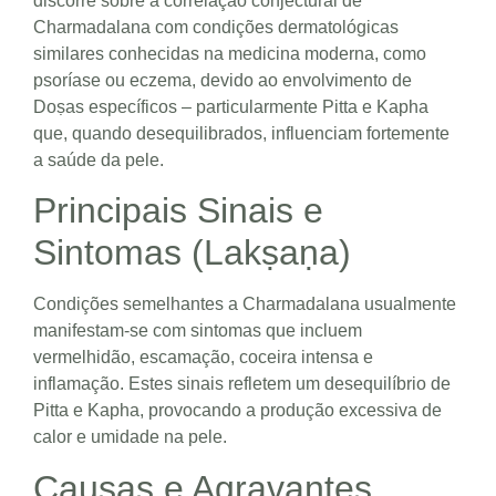
discorre sobre a correlação conjectural de
Charmadalana com condições dermatológicas
similares conhecidas na medicina moderna, como
psoríase ou eczema, devido ao envolvimento de
Doṣas específicos – particularmente Pitta e Kapha
que, quando desequilibrados, influenciam fortemente
a saúde da pele.
Principais Sinais e
Sintomas (Lakṣaṇa)
Condições semelhantes a Charmadalana usualmente
manifestam-se com sintomas que incluem
vermelhidão, escamação, coceira intensa e
inflamação. Estes sinais refletem um desequilíbrio de
Pitta e Kapha, provocando a produção excessiva de
calor e umidade na pele.
Causas e Agravantes