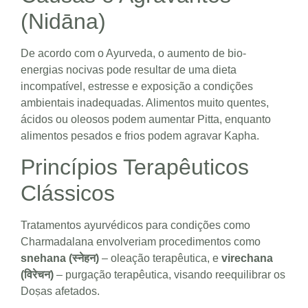
(Nidāna)
De acordo com o Ayurveda, o aumento de bio-
energias nocivas pode resultar de uma dieta
incompatível, estresse e exposição a condições
ambientais inadequadas. Alimentos muito quentes,
ácidos ou oleosos podem aumentar Pitta, enquanto
alimentos pesados e frios podem agravar Kapha.
Princípios Terapêuticos
Clássicos
Tratamentos ayurvédicos para condições como
Charmadalana envolveriam procedimentos como
snehana (स्नेहन)
– oleação terapêutica, e
virechana
(विरेचन)
– purgação terapêutica, visando reequilibrar os
Doṣas afetados.