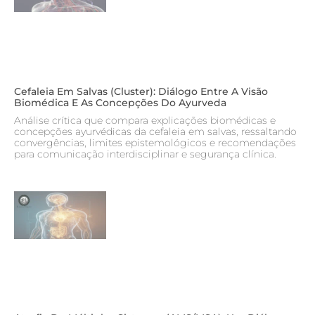
Cefaleia Em Salvas (cluster): Diálogo Entre A Visão
Biomédica E As Concepções Do Ayurveda
Análise crítica que compara explicações biomédicas e
concepções ayurvédicas da cefaleia em salvas, ressaltando
convergências, limites epistemológicos e recomendações
para comunicação interdisciplinar e segurança clínica.