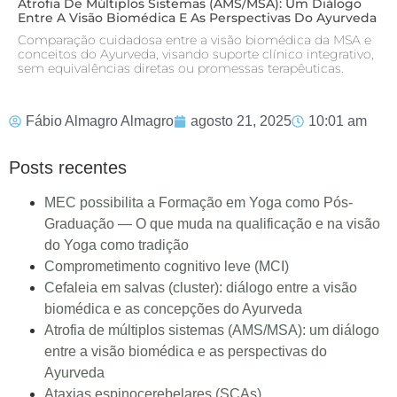
Atrofia De Múltiplos Sistemas (AMS/MSA): Um Diálogo
Entre A Visão Biomédica E As Perspectivas Do Ayurveda
Comparação cuidadosa entre a visão biomédica da MSA e
conceitos do Ayurveda, visando suporte clínico integrativo,
sem equivalências diretas ou promessas terapêuticas.
Fábio Almagro Almagro
agosto 21, 2025
10:01 am
Posts recentes
MEC possibilita a Formação em Yoga como Pós-
Graduação — O que muda na qualificação e na visão
do Yoga como tradição
Comprometimento cognitivo leve (MCI)
Cefaleia em salvas (cluster): diálogo entre a visão
biomédica e as concepções do Ayurveda
Atrofia de múltiplos sistemas (AMS/MSA): um diálogo
entre a visão biomédica e as perspectivas do
Ayurveda
Ataxias espinocerebelares (SCAs)