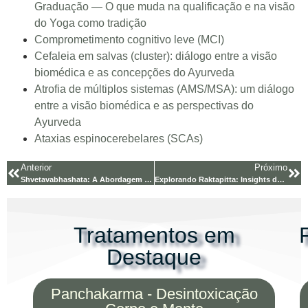
Graduação — O que muda na qualificação e na visão
do Yoga como tradição
Comprometimento cognitivo leve (MCI)
Cefaleia em salvas (cluster): diálogo entre a visão
biomédica e as concepções do Ayurveda
Atrofia de múltiplos sistemas (AMS/MSA): um diálogo
entre a visão biomédica e as perspectivas do
Ayurveda
Ataxias espinocerebelares (SCAs)
Anterior
Próximo
Shvetavabhashata: A Abordagem Ayurvédica para Distúrbios da
Explorando Raktapitta: Insights do Ayurveda e Paralelos
Tratamentos em
Destaque
Panchakarma - Desintoxicação