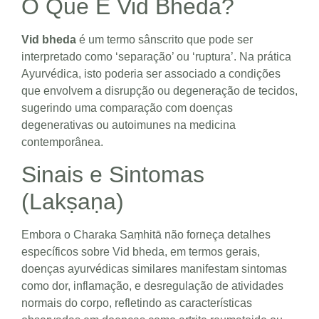
O Que É Vid Bheda?
Vid bheda
é um termo sânscrito que pode ser
interpretado como ‘separação’ ou ‘ruptura’. Na prática
Ayurvédica, isto poderia ser associado a condições
que envolvem a disrupção ou degeneração de tecidos,
sugerindo uma comparação com doenças
degenerativas ou autoimunes na medicina
contemporânea.
Sinais e Sintomas
(Lakṣaṇa)
Embora o Charaka Saṃhitā não forneça detalhes
específicos sobre Vid bheda, em termos gerais,
doenças ayurvédicas similares manifestam sintomas
como dor, inflamação, e desregulação de atividades
normais do corpo, refletindo as características