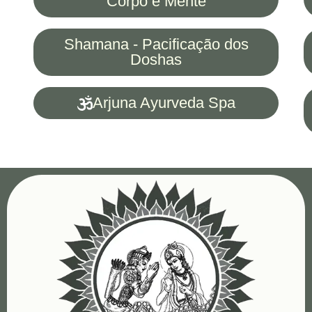
Corpo e Mente
Shamana - Pacificação dos
Doshas
Arjuna Ayurveda Spa