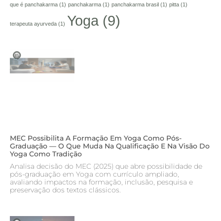
que é panchakarma
(1)
panchakarma
(1)
panchakarma brasil
(1)
pitta
(1)
Yoga
(9)
terapeuta ayurveda
(1)
MEC Possibilita A Formação Em Yoga Como Pós-
Graduação — O Que Muda Na Qualificação E Na Visão Do
Yoga Como Tradição
Analisa decisão do MEC (2025) que abre possibilidade de
pós-graduação em Yoga com currículo ampliado,
avaliando impactos na formação, inclusão, pesquisa e
preservação dos textos clássicos.