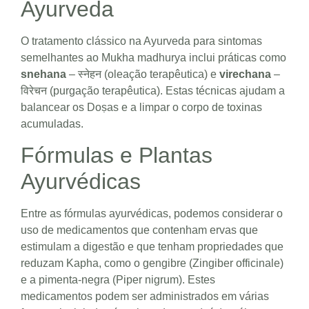
Ayurveda
O tratamento clássico na Ayurveda para sintomas
semelhantes ao Mukha madhurya inclui práticas como
snehana
– स्नेहन (oleação terapêutica) e
virechana
–
विरेचन (purgação terapêutica). Estas técnicas ajudam a
balancear os Doṣas e a limpar o corpo de toxinas
acumuladas.
Fórmulas e Plantas
Ayurvédicas
Entre as fórmulas ayurvédicas, podemos considerar o
uso de medicamentos que contenham ervas que
estimulam a digestão e que tenham propriedades que
reduzam Kapha, como o gengibre (Zingiber officinale)
e a pimenta-negra (Piper nigrum). Estes
medicamentos podem ser administrados em várias