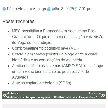
Fábio Almagro Almagro
julho 8, 2025
7:01 pm
Posts recentes
MEC possibilita a Formação em Yoga como Pós-
Graduação — O que muda na qualificação e na visão
do Yoga como tradição
Comprometimento cognitivo leve (MCI)
Cefaleia em salvas (cluster): diálogo entre a visão
biomédica e as concepções do Ayurveda
Atrofia de múltiplos sistemas (AMS/MSA): um diálogo
entre a visão biomédica e as perspectivas do
Ayurveda
Ataxias espinocerebelares (SCAs)
Anterior
Próximo
Gulphagraha: Perspectiva Ayurvédica e Ligações com a
Pindikodveshtana: Perspectivas Ayurvédicas e