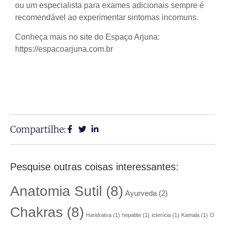
ou um especialista para exames adicionais sempre é
recomendável ao experimentar sintomas incomuns.
Conheça mais no site do Espaço Arjuna:
https://espacoarjuna.com.br
Compartilhe:
Pesquise outras coisas interessantes:
Anatomia Sutil
(8)
Ayurveda
(2)
Chakras
(8)
Haridratva
(1)
hepatite
(1)
icterícia
(1)
Kamala
(1)
O