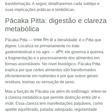
transformação. A seguir, detalharemos cada subtipo e
suas implicações práticas e simbólicas.
Pācaka Pitta: digestão e clareza
metabólica
Pācaka Pitta — पाचक पित्त lê a literalidade: é o Pitta que
digere. Localiza-se primariamente no trato
gastrointestinal e no agni — अग्नि: ele governa a queima,
a fragmentação e o processamento dos alimentos em
formas assimiláveis. No nível fisiológico, Pācaka Pitta
explica por que certos alimentos são transformados
eficientemente em nutrientes e por que outros geram
resíduos, toxinas ou sensação de peso.
Mas a função de Pācaka vai além do estômago: refere-se
à clareza metabólica que permite distinção entre útil e
inútil. Essa clareza tem manifestações palpáveis, como
apetite equilibrado, paladar adequado, regularidade