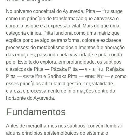
No universo conceitual do Ayurveda, Pitta — पित्त surge
como um princípio de transformação que atravessa o
corpo, a psique e a expressão vital. Mais do que uma
categoria clínica, Pitta funciona como uma matriz que
explica por que algo se transforma, colore e esclarece
processos: do metabolismo dos alimentos à elaboração
das emoções, passando pela vivacidade e pela cor da
pele. Este texto explora, em profundidade, os subtipos
clássicos de Pitta — Pācaka Pitta — पाचक पित्त, Rañjaka
Pitta — रञ्जक पित्त e Sādhaka Pitta — साधक पित्त — e como
esses princípios articulam digestão, cor, vitalidade,
clareza e processamento de informações dentro do
horizonte do Ayurveda.
Fundamentos
Antes de mergulharmos nos subtipos, convém lembrar
alguns princípios epistemológicos do sistema: o