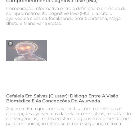
Comprometimento Cognitivo Leve (MCI)
Comparação informativa entre a definição biomédica de
comprometimento cognitivo leve (MCI) e a leitura
ayurvédica clássica, focalizando Smritibhransha, Majja
dhatu e Mano vaha srotas.
Cefaleia Em Salvas (cluster): Diálogo Entre A Visão
Biomédica E As Concepções Do Ayurveda
Análise crítica que compara explicações biomédicas e
concepções ayurvédicas da cefaleia em salvas, ressaltando
convergências, limites epistemológicos e recomendações
para comunicação interdisciplinar e segurança clínica.