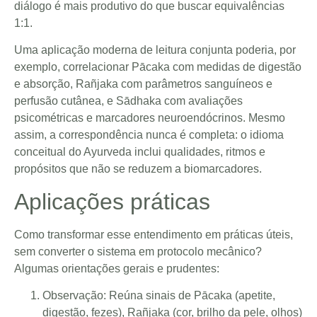
diálogo é mais produtivo do que buscar equivalências
1:1.
Uma aplicação moderna de leitura conjunta poderia, por
exemplo, correlacionar Pācaka com medidas de digestão
e absorção, Rañjaka com parâmetros sanguíneos e
perfusão cutânea, e Sādhaka com avaliações
psicométricas e marcadores neuroendócrinos. Mesmo
assim, a correspondência nunca é completa: o idioma
conceitual do Ayurveda inclui qualidades, ritmos e
propósitos que não se reduzem a biomarcadores.
Aplicações práticas
Como transformar esse entendimento em práticas úteis,
sem converter o sistema em protocolo mecânico?
Algumas orientações gerais e prudentes:
Observação: Reúna sinais de Pācaka (apetite,
digestão, fezes), Rañjaka (cor, brilho da pele, olhos)