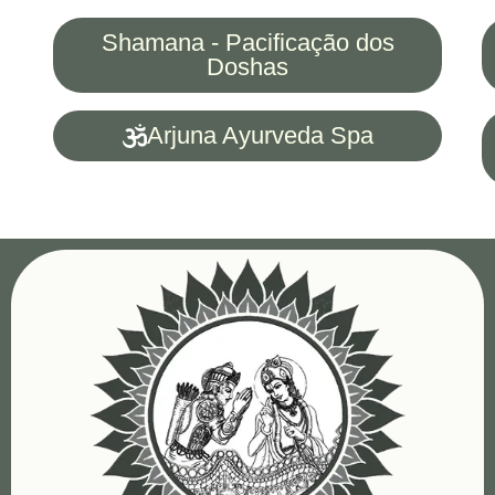
Shamana - Pacificação dos
Doshas
Arjuna Ayurveda Spa