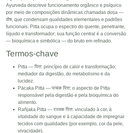
Ayurveda descreve funcionamento orgânico e psíquico
por meio de composições dinâmicas chamadas doṣa —
दोष, que condensam qualidades elementares e padrões
funcionais. Pitta ocupa o espectro do quente, penetrante,
líquido e transformador; sua função central é a conversão
— bioquímica e simbólica — do bruto em refinado.
Termos-chave
Pitta — पित्त: princípio de calor e transformação;
mediador da digestão, do metabolismo e da
lucidez.
Pācaka Pitta — पाचक पित्त: o aspecto de Pitta
responsável pela digestão e pela bioquímica do
alimento.
Rañjaka Pitta — रञ्जक पित्त: vinculado à cor, à
vitalidade do sangue e à capacidade de impregnar
tecidos com qualidades (por exemplo, cor da pele,
vivacidade).