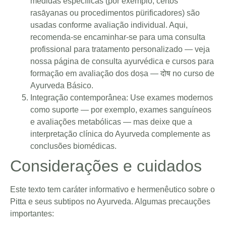
medidas específicas (por exemplo, certos
rasāyanas ou procedimentos pürificadores) são
usadas conforme avaliação individual. Aqui,
recomenda-se encaminhar-se para uma consulta
profissional para tratamento personalizado — veja
nossa página de
consulta ayurvédica
e cursos para
formação em avaliação dos doṣa — दोष no
curso de
Ayurveda Básico
.
Integração contemporânea: Use exames modernos
como suporte — por exemplo, exames sanguíneos
e avaliações metabólicas — mas deixe que a
interpretação clínica do Ayurveda complemente as
conclusões biomédicas.
Considerações e cuidados
Este texto tem caráter informativo e hermenêutico sobre o
Pitta e seus subtipos no Ayurveda. Algumas precauções
importantes: