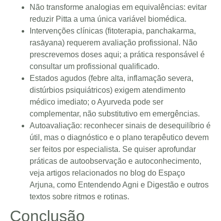
Não transforme analogias em equivalências: evitar
reduzir Pitta a uma única variável biomédica.
Intervenções clínicas (fitoterapia, panchakarma,
rasāyana) requerem avaliação profissional. Não
prescrevemos doses aqui; a prática responsável é
consultar um profissional qualificado.
Estados agudos (febre alta, inflamação severa,
distúrbios psiquiátricos) exigem atendimento
médico imediato; o Ayurveda pode ser
complementar, não substitutivo em emergências.
Autoavaliação: reconhecer sinais de desequilíbrio é
útil, mas o diagnóstico e o plano terapêutico devem
ser feitos por especialista. Se quiser aprofundar
práticas de autoobservação e autoconhecimento,
veja artigos relacionados no blog do Espaço
Arjuna, como
Entendendo Agni e Digestão
e outros
textos sobre ritmos e rotinas.
Conclusão