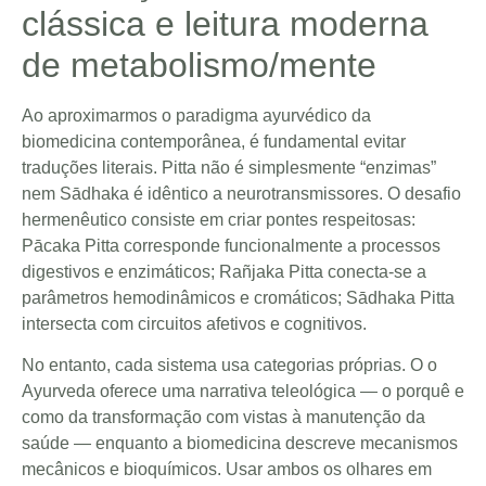
clássica e leitura moderna
de metabolismo/mente
Ao aproximarmos o paradigma ayurvédico da
biomedicina contemporânea, é fundamental evitar
traduções literais. Pitta não é simplesmente “enzimas”
nem Sādhaka é idêntico a neurotransmissores. O desafio
hermenêutico consiste em criar pontes respeitosas:
Pācaka Pitta corresponde funcionalmente a processos
digestivos e enzimáticos; Rañjaka Pitta conecta-se a
parâmetros hemodinâmicos e cromáticos; Sādhaka Pitta
intersecta com circuitos afetivos e cognitivos.
No entanto, cada sistema usa categorias próprias. O o
Ayurveda oferece uma narrativa teleológica — o porquê e
como da transformação com vistas à manutenção da
saúde — enquanto a biomedicina descreve mecanismos
mecânicos e bioquímicos. Usar ambos os olhares em