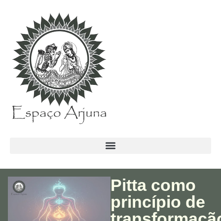
conteúdo
Pitta como
princípio de
transformaçã