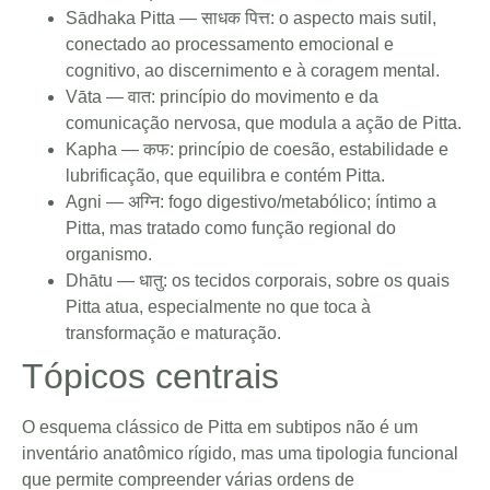
Sādhaka Pitta — साधक पित्त: o aspecto mais sutil,
conectado ao processamento emocional e
cognitivo, ao discernimento e à coragem mental.
Vāta — वात: princípio do movimento e da
comunicação nervosa, que modula a ação de Pitta.
Kapha — कफ: princípio de coesão, estabilidade e
lubrificação, que equilibra e contém Pitta.
Agni — अग्नि: fogo digestivo/metabólico; íntimo a
Pitta, mas tratado como função regional do
organismo.
Dhātu — धातु: os tecidos corporais, sobre os quais
Pitta atua, especialmente no que toca à
transformação e maturação.
Tópicos centrais
O esquema clássico de Pitta em subtipos não é um
inventário anatômico rígido, mas uma tipologia funcional
que permite compreender várias ordens de