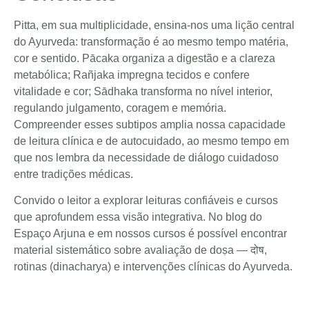
Pitta, em sua multiplicidade, ensina-nos uma lição central
do Ayurveda: transformação é ao mesmo tempo matéria,
cor e sentido. Pācaka organiza a digestão e a clareza
metabólica; Rañjaka impregna tecidos e confere
vitalidade e cor; Sādhaka transforma no nível interior,
regulando julgamento, coragem e memória.
Compreender esses subtipos amplia nossa capacidade
de leitura clínica e de autocuidado, ao mesmo tempo em
que nos lembra da necessidade de diálogo cuidadoso
entre tradições médicas.
Convido o leitor a explorar leituras confiáveis e cursos
que aprofundem essa visão integrativa. No blog do
Espaço Arjuna e em nossos cursos é possível encontrar
material sistemático sobre avaliação de doṣa — दोष,
rotinas (dinacharya) e intervenções clínicas do Ayurveda.