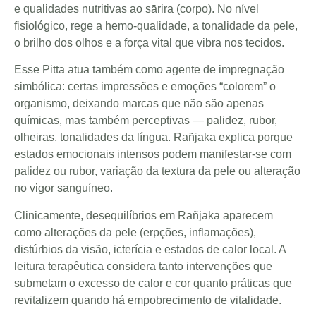
e qualidades nutritivas ao sārira (corpo). No nível
fisiológico, rege a hemo-qualidade, a tonalidade da pele,
o brilho dos olhos e a força vital que vibra nos tecidos.
Esse Pitta atua também como agente de impregnação
simbólica: certas impressões e emoções “colorem” o
organismo, deixando marcas que não são apenas
químicas, mas também perceptivas — palidez, rubor,
olheiras, tonalidades da língua. Rañjaka explica porque
estados emocionais intensos podem manifestar-se com
palidez ou rubor, variação da textura da pele ou alteração
no vigor sanguíneo.
Clinicamente, desequilíbrios em Rañjaka aparecem
como alterações da pele (erpções, inflamações),
distúrbios da visão, icterícia e estados de calor local. A
leitura terapêutica considera tanto intervenções que
submetam o excesso de calor e cor quanto práticas que
revitalizem quando há empobrecimento de vitalidade.