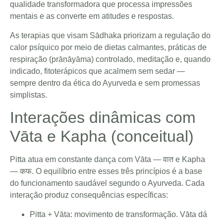
qualidade transformadora que processa impressões
mentais e as converte em atitudes e respostas.
As terapias que visam Sādhaka priorizam a regulação do
calor psíquico por meio de dietas calmantes, práticas de
respiração (prāṇāyāma) controlado, meditação e, quando
indicado, fitoterápicos que acalmem sem sedar —
sempre dentro da ética do Ayurveda e sem promessas
simplistas.
Interações dinâmicas com
Vāta e Kapha (conceitual)
Pitta atua em constante dança com Vāta — वात e Kapha
— कफ. O equilíbrio entre esses três princípios é a base
do funcionamento saudável segundo o Ayurveda. Cada
interação produz consequências específicas:
Pitta + Vāta: movimento de transformação. Vāta dá