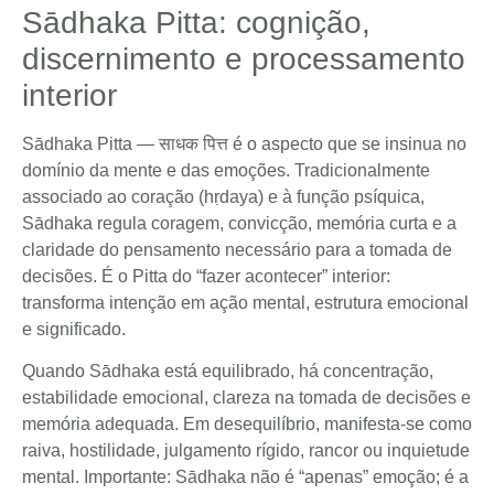
Sādhaka Pitta: cognição,
discernimento e processamento
interior
Sādhaka Pitta — साधक पित्त é o aspecto que se insinua no
domínio da mente e das emoções. Tradicionalmente
associado ao coração (hṛdaya) e à função psíquica,
Sādhaka regula coragem, convicção, memória curta e a
claridade do pensamento necessário para a tomada de
decisões. É o Pitta do “fazer acontecer” interior:
transforma intenção em ação mental, estrutura emocional
e significado.
Quando Sādhaka está equilibrado, há concentração,
estabilidade emocional, clareza na tomada de decisões e
memória adequada. Em desequilíbrio, manifesta-se como
raiva, hostilidade, julgamento rígido, rancor ou inquietude
mental. Importante: Sādhaka não é “apenas” emoção; é a