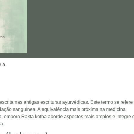
e a
scrita nas antigas escrituras ayurvédicas. Este termo se refere
culação sanguínea. A equivalência mais próxima na medicina
ia, embora Rakta kotha aborde aspectos mais amplos e integre 
a.