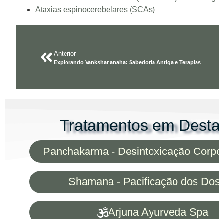
Ataxias espinocerebelares (SCAs)
Anterior
Explorando Vankshananaha: Sabedoria Antiga e Terapias
Tratamentos em Dest
Panchakarma - Desintoxicação Corp
Shamana - Pacificação dos Do
Arjuna Ayurveda Spa