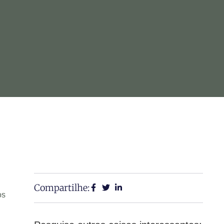
Compartilhe:
os