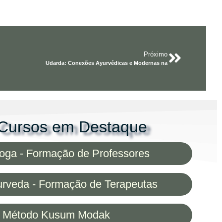
Próximo
Udarda: Conexões Ayurvédicas e Modernas na
Cursos em Destaque
ga - Formação de Professores
rveda - Formação de Terapeutas
o Método Kusum Modak