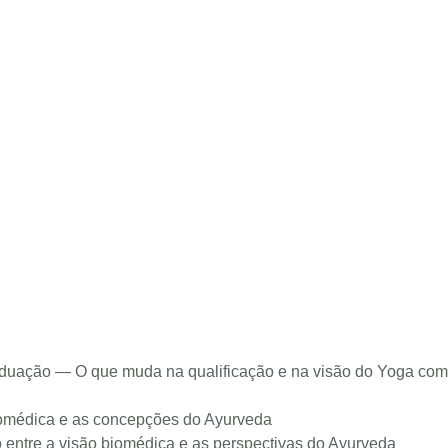
uação — O que muda na qualificação e na visão do Yoga com
 biomédica e as concepções do Ayurveda
 entre a visão biomédica e as perspectivas do Ayurveda