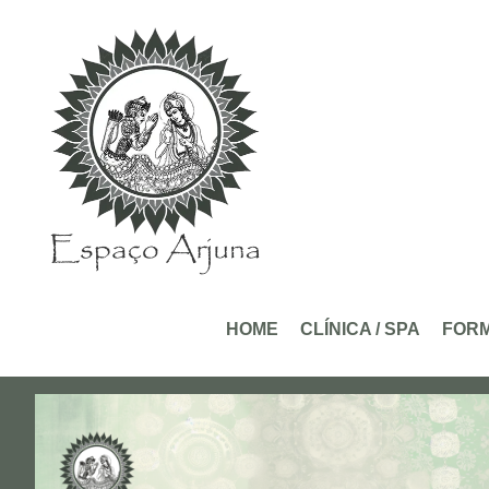
conteúdo
HOME
CLÍNICA / SPA
FOR