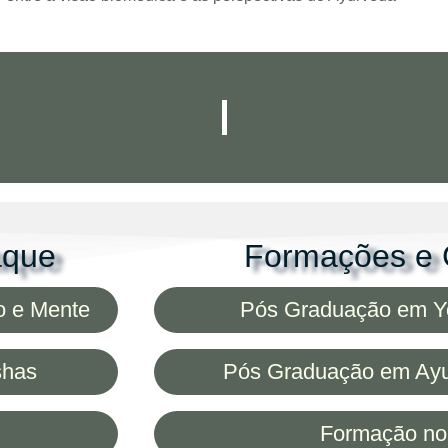
aque
Formações e 
o e Mente
Pós Graduação em Yo
shas
Pós Graduação em Ayu
Formação n