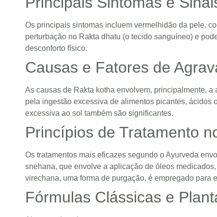
Principais Sintomas e Sina
Os principais sintomas incluem vermelhidão da pele, c
perturbação no Rakta dhatu (o tecido sanguíneo) e pod
desconforto físico.
Causas e Fatores de Agrav
As causas de Rakta kotha envolvem, principalmente, a 
pela ingestão excessiva de alimentos picantes, ácidos
excessiva ao sol também são significantes.
Princípios de Tratamento n
Os tratamentos mais eficazes segundo o Ayurveda en
snehana, que envolve a aplicação de óleos medicados, a
virechana, uma forma de purgação, é empregado para equ
Fórmulas Clássicas e Plant