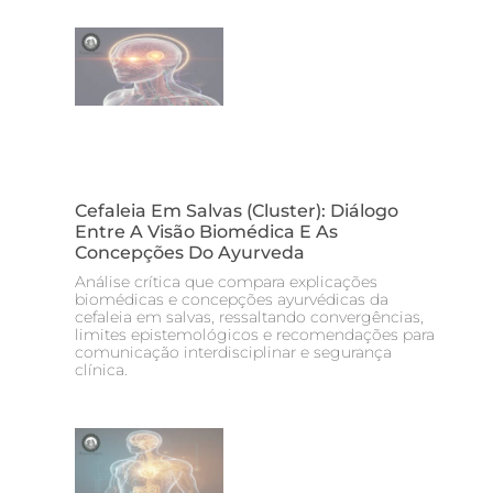
Cefaleia Em Salvas (cluster): Diálogo
Entre A Visão Biomédica E As
Concepções Do Ayurveda
Análise crítica que compara explicações
biomédicas e concepções ayurvédicas da
cefaleia em salvas, ressaltando convergências,
limites epistemológicos e recomendações para
comunicação interdisciplinar e segurança
clínica.