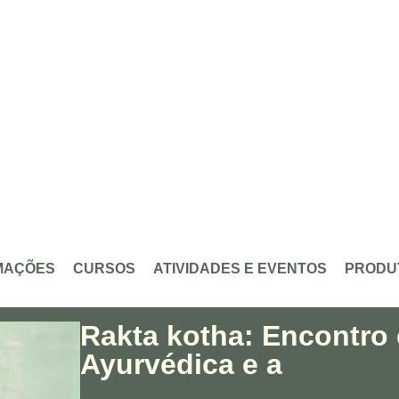
MAÇÕES
CURSOS
ATIVIDADES E EVENTOS
PRODU
Rakta kotha: Encontro 
Ayurvédica e a