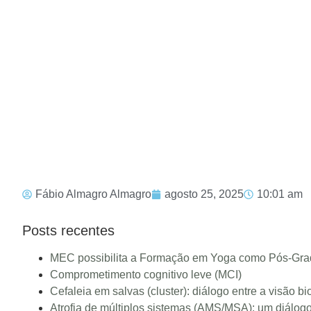
Fábio Almagro Almagro
agosto 25, 2025
10:01 am
Posts recentes
MEC possibilita a Formação em Yoga como Pós-Grad
Comprometimento cognitivo leve (MCI)
Cefaleia em salvas (cluster): diálogo entre a visão
Atrofia de múltiplos sistemas (AMS/MSA): um diálogo