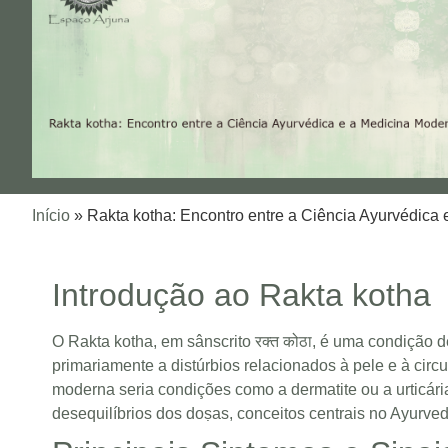
Início
»
Rakta kotha: Encontro entre a Ciência Ayurvédica 
Introdução ao Rakta kotha
O Rakta kotha, em sânscrito रक्त कोठा, é uma condição de
primariamente a distúrbios relacionados à pele e à cir
moderna seria condições como a dermatite ou a urticár
desequilíbrios dos doṣas, conceitos centrais no Ayurved