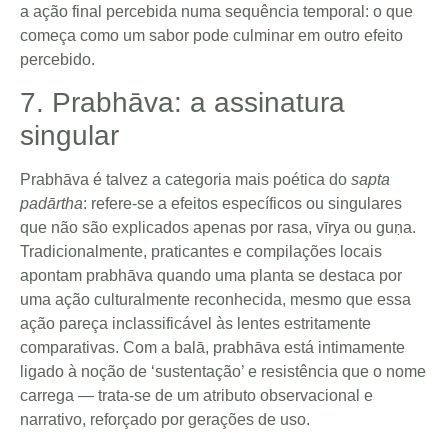
a ação final percebida numa sequência temporal: o que
começa como um sabor pode culminar em outro efeito
percebido.
7. Prabhāva: a assinatura
singular
Prabhāva é talvez a categoria mais poética do
sapta
padārtha
: refere-se a efeitos específicos ou singulares
que não são explicados apenas por rasa, vīrya ou guṇa.
Tradicionalmente, praticantes e compilações locais
apontam prabhāva quando uma planta se destaca por
uma ação culturalmente reconhecida, mesmo que essa
ação pareça inclassificável às lentes estritamente
comparativas. Com a balā, prabhāva está intimamente
ligado à noção de ‘sustentação’ e resistência que o nome
carrega — trata-se de um atributo observacional e
narrativo, reforçado por gerações de uso.