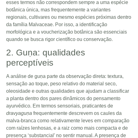
esses termos não correspondem sempre a uma espécie
botânica única, mas frequentemente a variantes
regionais, cultivares ou mesmo espécies próximas dentro
da família Malvaceae. Por isso, a identificação
morfológica e a voucherização botânica são essenciais
quando se busca rigor científico ou conservação.
2. Guṇa: qualidades
perceptíveis
A análise de guṇa parte da observação direta: textura,
sensação ao toque, peso relativo do material seco,
oleosidade e outras qualidades que ajudam a classificar
a planta dentro dos pares dinâmicos do pensamento
ayurvédico. Em termos sensoriais, praticantes de
dravyaguṇa
frequentemente descrevem os caules da
malva-branca como relativamente leves em comparação
com raízes lenhosas, e a raiz como mais compacta e de
presença ‘substancial’ no sentir manual. A presença de