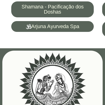
Shamana - Pacificação dos
Doshas
Arjuna Ayurveda Spa