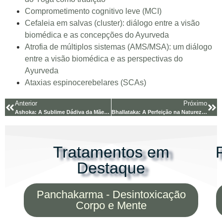
Comprometimento cognitivo leve (MCI)
Cefaleia em salvas (cluster): diálogo entre a visão
biomédica e as concepções do Ayurveda
Atrofia de múltiplos sistemas (AMS/MSA): um diálogo
entre a visão biomédica e as perspectivas do
Ayurveda
Ataxias espinocerebelares (SCAs)
Anterior
Próximo
Ashoka: A Sublime Dádiva da Mãe Natureza no
Bhallataka: A Perfeição na Natureza Segundo
Tratamentos em
Destaque
Panchakarma - Desintoxicação
Corpo e Mente