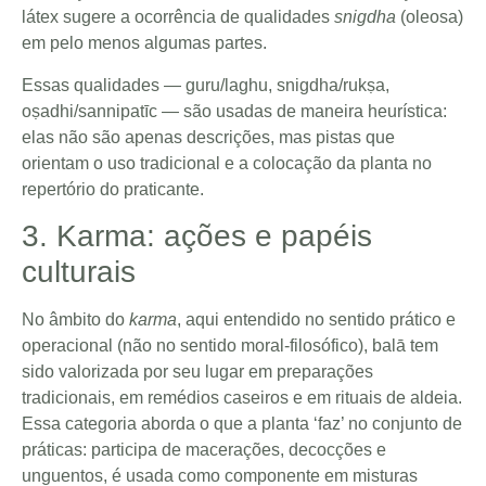
látex sugere a ocorrência de qualidades
snigdha
(oleosa)
em pelo menos algumas partes.
Essas qualidades — guru/laghu, snigdha/rukṣa,
oṣadhi/sannipatīc — são usadas de maneira heurística:
elas não são apenas descrições, mas pistas que
orientam o uso tradicional e a colocação da planta no
repertório do praticante.
3. Karma: ações e papéis
culturais
No âmbito do
karma
, aqui entendido no sentido prático e
operacional (não no sentido moral-filosófico), balā tem
sido valorizada por seu lugar em preparações
tradicionais, em remédios caseiros e em rituais de aldeia.
Essa categoria aborda o que a planta ‘faz’ no conjunto de
práticas: participa de macerações, decocções e
unguentos, é usada como componente em misturas