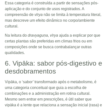
Essa categoria é construída a partir de sensações pós-
aplicação e do conjunto de usos registrados. A
compreensão de
vīrya
não se limita à temperatura literal,
mas descreve um efeito dinâmico no corpo/ambiente
cultural.
Na leitura do
dravyaguṇa
,
vīrya
ajuda a explicar por que
certas plantas são preferidas em climas frios ou em
composições onde se busca contrabalançar outras
qualidades.
6. Vipāka: sabor pós-digestivo e
desdobramentos
Vipāka, o ‘sabor’ transformado após o metabolismo, é
uma categoria conceitual que guia a escolha de
combinações e a administração em rotina cultural.
Mesmo sem entrar em prescrições, é útil saber que
vipāka é a lente que relaciona a sensação inicial (rasa) e