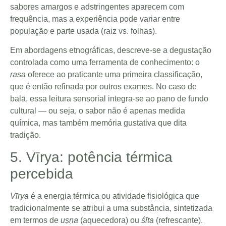
sabores amargos e adstringentes aparecem com
frequência, mas a experiência pode variar entre
população e parte usada (raiz vs. folhas).
Em abordagens etnográficas, descreve-se a degustação
controlada como uma ferramenta de conhecimento: o
rasa
oferece ao praticante uma primeira classificação,
que é então refinada por outros exames. No caso de
balā, essa leitura sensorial integra-se ao pano de fundo
cultural — ou seja, o sabor não é apenas medida
química, mas também memória gustativa que dita
tradição.
5. Vīrya: potência térmica
percebida
Vīrya
é a energia térmica ou atividade fisiológica que
tradicionalmente se atribui a uma substância, sintetizada
em termos de
uṣṇa
(aquecedora) ou
śīta
(refrescante).