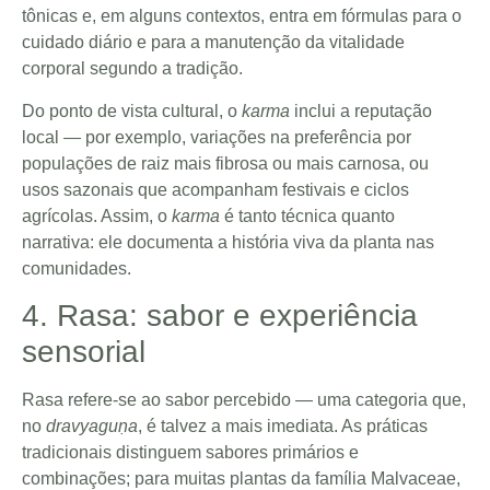
tônicas e, em alguns contextos, entra em fórmulas para o
cuidado diário e para a manutenção da vitalidade
corporal segundo a tradição.
Do ponto de vista cultural, o
karma
inclui a reputação
local — por exemplo, variações na preferência por
populações de raiz mais fibrosa ou mais carnosa, ou
usos sazonais que acompanham festivais e ciclos
agrícolas. Assim, o
karma
é tanto técnica quanto
narrativa: ele documenta a história viva da planta nas
comunidades.
4. Rasa: sabor e experiência
sensorial
Rasa refere-se ao sabor percebido — uma categoria que,
no
dravyaguṇa
, é talvez a mais imediata. As práticas
tradicionais distinguem sabores primários e
combinações; para muitas plantas da família Malvaceae,