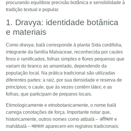
procurando equilibrar precisão botânica e sensibilidade à
tradição textual e popular.
1. Dravya: identidade botânica
e materiais
Como
dravya
, balā corresponde à planta Sida cordifolia,
integrante da família Malvaceae, reconhecida por caules
finos e ramificados, folhas simples e flores pequenas que
variam do branco ao amarelado, dependendo da
população local. Na prática tradicional são utilizadas
diferentes partes: a raiz, por sua densidade e reserva de
princípios; o caule, que às vezes contém látex; e as
folhas, que participam de preparos locais.
Etimologicamente e etnobotanicamente, o nome balā
carrega conotações de força. Importante notar que,
historicamente, outros nomes como atibalā – अतिबला e
mahābalā – महाबला aparecem em registros tradicionais;