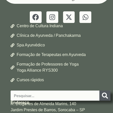
Centro de Cultura Indiana
Clínica de Ayurveda / Panchakarma
Spa Ayurvédico
Formação de Terapeutas em Ayurveda
Formação de Professores de Yoga
Yoga Alliance RYS300
Cursos rápidos
Endereço
R. Diógenes de Almeida Marins, 140
Jardim Prestes de Barros, Sorocaba – SP