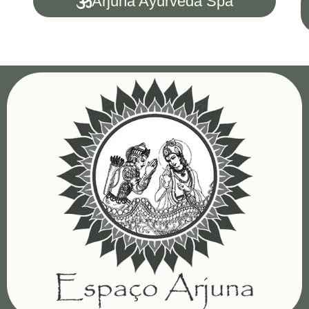
Arjuna Ayurveda Spa