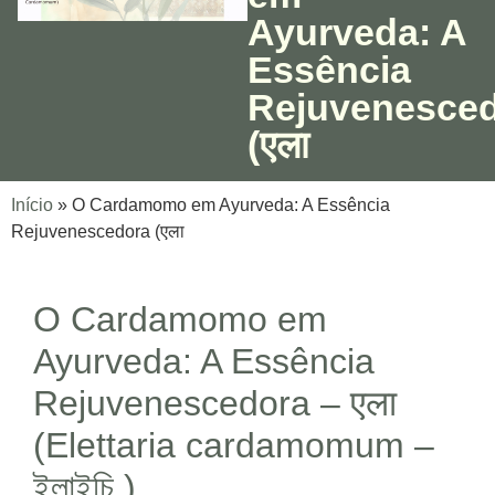
Ayurveda: A
Essência
Rejuvenesce
(एला
Início
»
O Cardamomo em Ayurveda: A Essência
Rejuvenescedora (एला
O Cardamomo em
Ayurveda: A Essência
Rejuvenescedora – एला
(Elettaria cardamomum –
ইলাইচি )