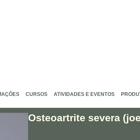
MAÇÕES
CURSOS
ATIVIDADES E EVENTOS
PRODU
Osteoartrite severa (jo