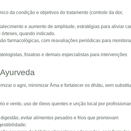
co da condição e objetivos do tratamento (controle da dor,
rtalecimento e aumento de amplitude, estratégias para aliviar ca
 órteses, quando indicado.
não farmacológicas, com reavaliações periódicas para monitora
ologistas, fisiatras e demais especialistas para intervenções
o Ayurveda
imizar o agni, minimizar Āma e fortalecer os dhātu, sem substitu
frio e vento, uso de óleos quentes e unção local por profissionai
l digestão, evitar alimentos pesados e frios que promovam
gestibilidade;