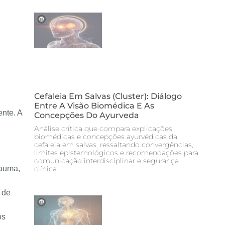
Cefaleia Em Salvas (cluster): Diálogo
Entre A Visão Biomédica E As
nte. A
Concepções Do Ayurveda
Análise crítica que compara explicações
biomédicas e concepções ayurvédicas da
cefaleia em salvas, ressaltando convergências,
limites epistemológicos e recomendações para
comunicação interdisciplinar e segurança
clínica.
rauma,
 de
os