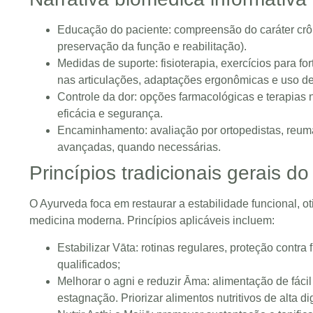
Educação do paciente: compreensão do caráter crôni
preservação da função e reabilitação).
Medidas de suporte: fisioterapia, exercícios para fo
nas articulações, adaptações ergonômicas e uso de
Controle da dor: opções farmacológicas e terapias 
eficácia e segurança.
Encaminhamento: avaliação por ortopedistas, reumat
avançadas, quando necessárias.
Princípios tradicionais gerais d
O Ayurveda foca em restaurar a estabilidade funcional, ot
medicina moderna. Princípios aplicáveis incluem:
Estabilizar Vāta: rotinas regulares, proteção contra 
qualificados;
Melhorar o agni e reduzir Āma: alimentação de fáci
estagnação. Priorizar alimentos nutritivos de alta di