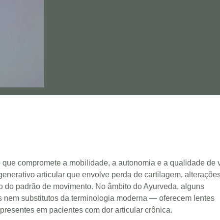
ão que compromete a mobilidade, a autonomia e a qualidade de v
enerativo articular que envolve perda de cartilagem, alteraçõe
ão do padrão de movimento. No âmbito do Ayurveda, alguns
 nem substitutos da terminologia moderna — oferecem lentes
resentes em pacientes com dor articular crônica.