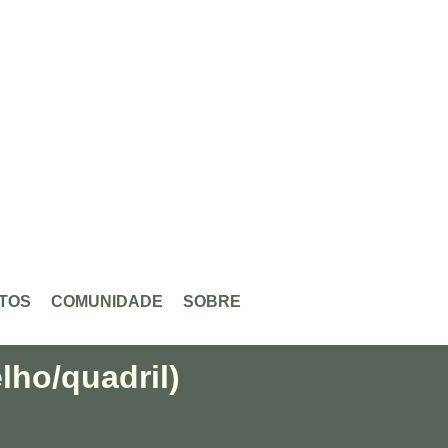
TOS
COMUNIDADE
SOBRE
elho/quadril)