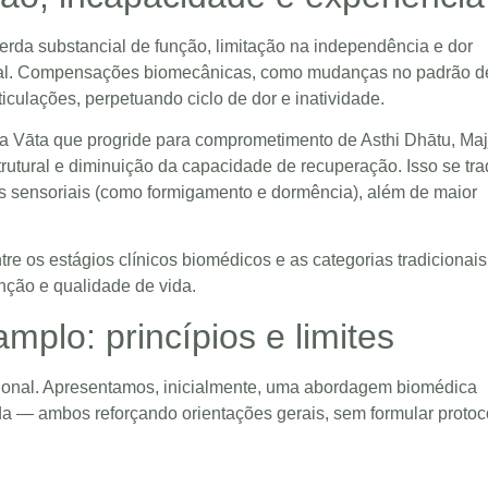
perda substancial de função, limitação na independência e dor
social. Compensações biomecânicas, como mudanças no padrão d
culações, perpetuando ciclo de dor e inatividade.
a Vāta que progride para comprometimento de Asthi Dhātu, Maj
rutural e diminuição da capacidade de recuperação. Isso se tr
es sensoriais (como formigamento e dormência), além de maior
re os estágios clínicos biomédicos e as categorias tradicionais
ção e qualidade de vida.
plo: princípios e limites
nsional. Apresentamos, inicialmente, uma abordagem biomédica
eda — ambos reforçando orientações gerais, sem formular protoc