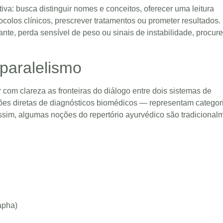
va: busca distinguir nomes e conceitos, oferecer uma leitura
ocolos clínicos, prescrever tratamentos ou prometer resultados.
ante, perda sensível de peso ou sinais de instabilidade, procure
paralelismo
 com clareza as fronteiras do diálogo entre dois sistemas de
ções diretas de diagnósticos biomédicos — representam categor
 assim, algumas noções do repertório ayurvédico são tradicional
Kapha)