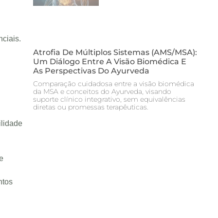
ciais.
Atrofia De Múltiplos Sistemas (AMS/MSA):
Um Diálogo Entre A Visão Biomédica E
As Perspectivas Do Ayurveda
Comparação cuidadosa entre a visão biomédica
da MSA e conceitos do Ayurveda, visando
suporte clínico integrativo, sem equivalências
diretas ou promessas terapêuticas.
ilidade
e
ntos