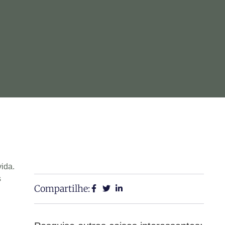
ida.
s
Compartilhe: