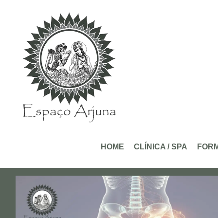
conteúdo
HOME
CLÍNICA / SPA
FOR