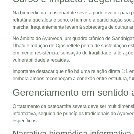
Na biomedicina, a osteoartrite severa pode evoluir para 
refratária que afeta o sono, o humor e a participação 
marcha, frequentemente levam à sobrecarga de outras arti
No âmbito do Ayurveda, um quadro crônico de Sandhigat
Dhātu e redução de Ojas reflete perda de sustentação est
em menor resistência, sensação de fragilidade, alteraçõ
vulnerabilidade a recaídas.
Importante destacar que não há uma relação direta 1:1 ent
embora ambos reconheçam a conexão entre estrutura, fun
Gerenciamento em sentido am
O tratamento da osteoartrite severa deve ser multidime
informativa, seguida de princípios tradicionais do Ayurv
específicos.
Narrativa biomédica informativa