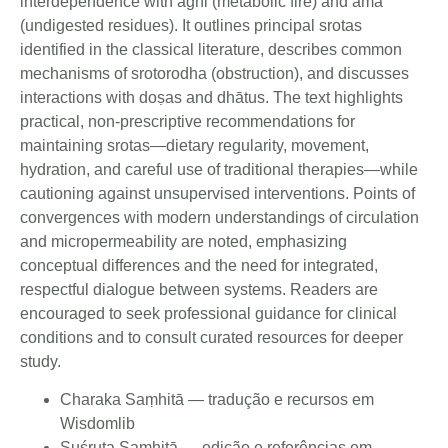
interdependence with agni (metabolic fire) and āma
(undigested residues). It outlines principal srotas
identified in the classical literature, describes common
mechanisms of srotorodha (obstruction), and discusses
interactions with doṣas and dhātus. The text highlights
practical, non-prescriptive recommendations for
maintaining srotas—dietary regularity, movement,
hydration, and careful use of traditional therapies—while
cautioning against unsupervised interventions. Points of
convergences with modern understandings of circulation
and micropermeability are noted, emphasizing
conceptual differences and the need for integrated,
respectful dialogue between systems. Readers are
encouraged to seek professional guidance for clinical
conditions and to consult curated resources for deeper
study.
Charaka Saṃhitā — tradução e recursos em
Wisdomlib
Suśruta Saṃhitā — edição e referências em