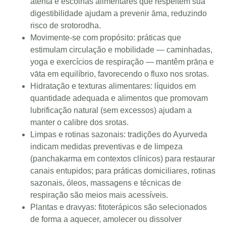
atenta e escolhas alimentares que respeitem sua
digestibilidade ajudam a prevenir āma, reduzindo
risco de srotorodha.
Movimente-se com propósito: práticas que
estimulam circulação e mobilidade — caminhadas,
yoga e exercícios de respiração — mantêm prāṇa e
vāta em equilíbrio, favorecendo o fluxo nos srotas.
Hidratação e texturas alimentares: líquidos em
quantidade adequada e alimentos que promovam
lubrificação natural (sem excessos) ajudam a
manter o calibre dos srotas.
Limpas e rotinas sazonais: tradições do Ayurveda
indicam medidas preventivas e de limpeza
(panchakarma em contextos clínicos) para restaurar
canais entupidos; para práticas domiciliares, rotinas
sazonais, óleos, massagens e técnicas de
respiração são meios mais acessíveis.
Plantas e dravyas: fitoterápicos são selecionados
de forma a aquecer, amolecer ou dissolver