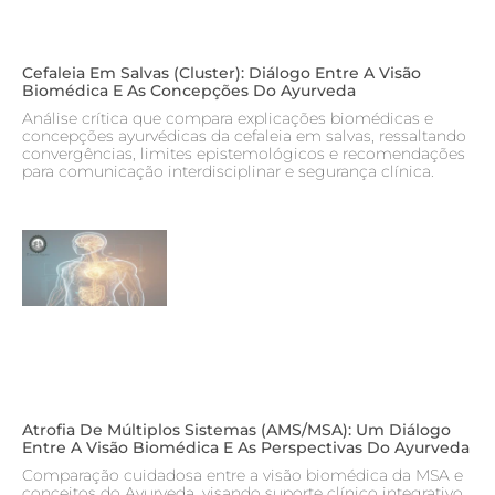
Cefaleia Em Salvas (cluster): Diálogo Entre A Visão
Biomédica E As Concepções Do Ayurveda
Análise crítica que compara explicações biomédicas e
concepções ayurvédicas da cefaleia em salvas, ressaltando
convergências, limites epistemológicos e recomendações
para comunicação interdisciplinar e segurança clínica.
Atrofia De Múltiplos Sistemas (AMS/MSA): Um Diálogo
Entre A Visão Biomédica E As Perspectivas Do Ayurveda
Comparação cuidadosa entre a visão biomédica da MSA e
conceitos do Ayurveda, visando suporte clínico integrativo,