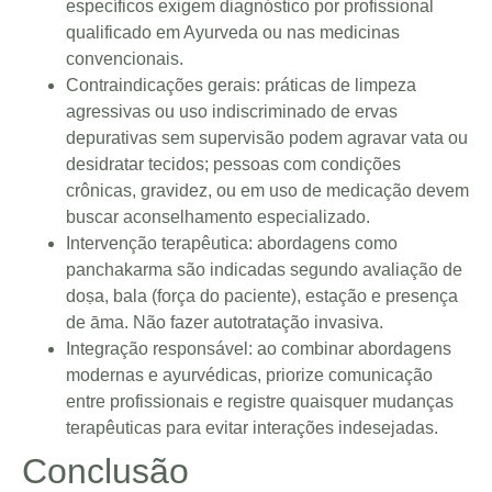
específicos exigem diagnóstico por profissional
qualificado em Ayurveda ou nas medicinas
convencionais.
Contraindicações gerais: práticas de limpeza
agressivas ou uso indiscriminado de ervas
depurativas sem supervisão podem agravar vata ou
desidratar tecidos; pessoas com condições
crônicas, gravidez, ou em uso de medicação devem
buscar aconselhamento especializado.
Intervenção terapêutica: abordagens como
panchakarma são indicadas segundo avaliação de
doṣa, bala (força do paciente), estação e presença
de āma. Não fazer autotratação invasiva.
Integração responsável: ao combinar abordagens
modernas e ayurvédicas, priorize comunicação
entre profissionais e registre quaisquer mudanças
terapêuticas para evitar interações indesejadas.
Conclusão