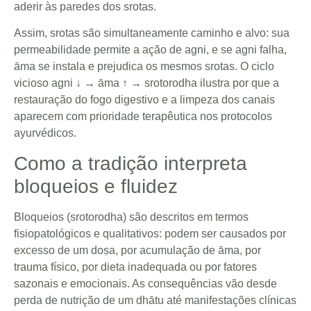
aderir às paredes dos srotas.
Assim, srotas são simultaneamente caminho e alvo: sua
permeabilidade permite a ação de agni, e se agni falha,
āma se instala e prejudica os mesmos srotas. O ciclo
vicioso agni ↓ → āma ↑ → srotorodha ilustra por que a
restauração do fogo digestivo e a limpeza dos canais
aparecem com prioridade terapêutica nos protocolos
ayurvédicos.
Como a tradição interpreta
bloqueios e fluidez
Bloqueios (srotorodha) são descritos em termos
fisiopatológicos e qualitativos: podem ser causados por
excesso de um doṣa, por acumulação de āma, por
trauma físico, por dieta inadequada ou por fatores
sazonais e emocionais. As consequências vão desde
perda de nutrição de um dhātu até manifestações clínicas