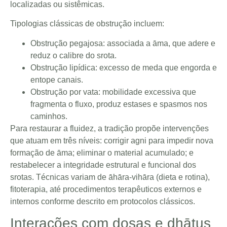
localizadas ou sistêmicas.
Tipologias clássicas de obstrução incluem:
Obstrução pegajosa: associada a āma, que adere e
reduz o calibre do srota.
Obstrução lipídica: excesso de meda que engorda e
entope canais.
Obstrução por vata: mobilidade excessiva que
fragmenta o fluxo, produz estases e spasmos nos
caminhos.
Para restaurar a fluidez, a tradição propõe intervenções
que atuam em três níveis: corrigir agni para impedir nova
formação de āma; eliminar o material acumulado; e
restabelecer a integridade estrutural e funcional dos
srotas. Técnicas variam de āhāra-vihāra (dieta e rotina),
fitoterapia, até procedimentos terapêuticos externos e
internos conforme descrito em protocolos clássicos.
Interações com doṣas e dhātus