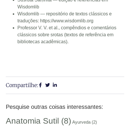
Wisdomlib
Wisdomlib — repositório de textos clássicos e
traduções:
https://www.wisdomlib.org
Professor V. V. et al., compêndios e comentários
clássicos sobre srotas (textos de referência em
bibliotecas acadêmicas).
Compartilhe:
Pesquise outras coisas interessantes:
Anatomia Sutil
(8)
Ayurveda
(2)