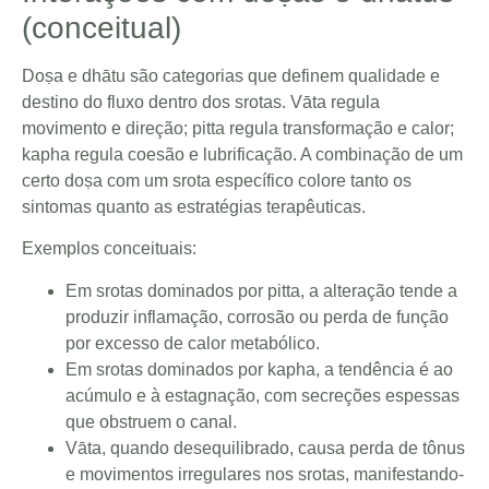
(conceitual)
Doṣa e dhātu são categorias que definem qualidade e
destino do fluxo dentro dos srotas. Vāta regula
movimento e direção; pitta regula transformação e calor;
kapha regula coesão e lubrificação. A combinação de um
certo doṣa com um srota específico colore tanto os
sintomas quanto as estratégias terapêuticas.
Exemplos conceituais:
Em srotas dominados por pitta, a alteração tende a
produzir inflamação, corrosão ou perda de função
por excesso de calor metabólico.
Em srotas dominados por kapha, a tendência é ao
acúmulo e à estagnação, com secreções espessas
que obstruem o canal.
Vāta, quando desequilibrado, causa perda de tônus
e movimentos irregulares nos srotas, manifestando-