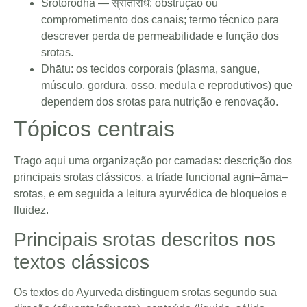
Srotorodha — स्रोतोरोध: obstrução ou
comprometimento dos canais; termo técnico para
descrever perda de permeabilidade e função dos
srotas.
Dhātu: os tecidos corporais (plasma, sangue,
músculo, gordura, osso, medula e reprodutivos) que
dependem dos srotas para nutrição e renovação.
Tópicos centrais
Trago aqui uma organização por camadas: descrição dos
principais srotas clássicos, a tríade funcional agni–āma–
srotas, e em seguida a leitura ayurvédica de bloqueios e
fluidez.
Principais srotas descritos nos
textos clássicos
Os textos do Ayurveda distinguem srotas segundo sua