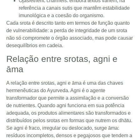
Ojas/etheric channels: embora textos variem, há
referência a canais sutis que mantêm estabilidade
imunológica e a coesão do organismo.
Cada srota é descrito tanto em termos de função quanto
de vulnerabilidade: a perda de integridade de um srota
não só compromete o órgão associado, mas pode causar
desequilíbrios em cadeia.
Relação entre srotas, agni e
āma
A relação entre srotas, agni e āma é uma das chaves
hermenêuticas do Ayurveda. Agni é o agente
transformador que permite a assimilação e a conversão
de nutrientes. Quando agni funciona em sua potência
adequada, os produtos alimentares são transformados e
distribuídos pelos srotas em formas que nutrem os dhātu.
Se agni é fraco, irregular ou deslocado, surge āma:
resíduos incompletos, densos e pegajosos que tendem a