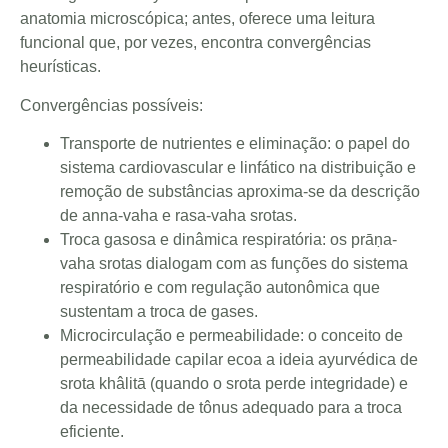
anatomia microscópica; antes, oferece uma leitura
funcional que, por vezes, encontra convergências
heurísticas.
Convergências possíveis:
Transporte de nutrientes e eliminação: o papel do
sistema cardiovascular e linfático na distribuição e
remoção de substâncias aproxima-se da descrição
de anna-vaha e rasa-vaha srotas.
Troca gasosa e dinâmica respiratória: os prāṇa-
vaha srotas dialogam com as funções do sistema
respiratório e com regulação autonômica que
sustentam a troca de gases.
Microcirculação e permeabilidade: o conceito de
permeabilidade capilar ecoa a ideia ayurvédica de
srota khâlitā (quando o srota perde integridade) e
da necessidade de tônus adequado para a troca
eficiente.